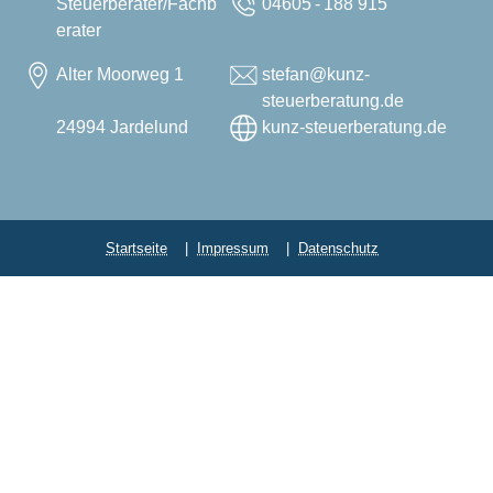
Steuerberater/Fachb
04605 - 188 915
erater
Alter Moorweg 1
stefan@kunz-
steuerberatung.de
24994 Jardelund
kunz-steuerberatung.de
Startseite
Impressum
Datenschutz